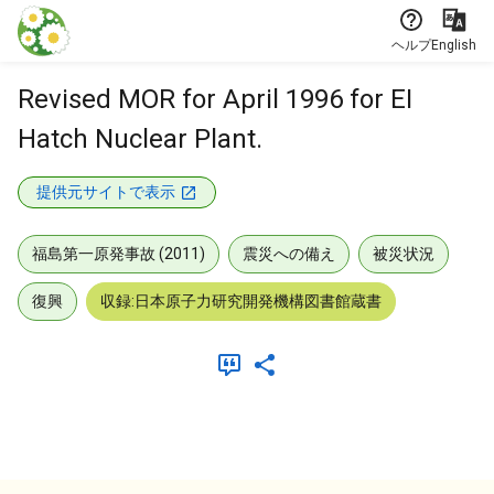
本文に飛ぶ
ヘルプ
English
Revised MOR for April 1996 for EI
Hatch Nuclear Plant.
提供元サイトで表示
福島第一原発事故 (2011)
震災への備え
被災状況
復興
収録:日本原子力研究開発機構図書館蔵書
メタデータ