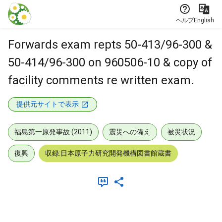
本文に飛ぶ
ヘルプ
English
Forwards exam repts 50-413/96-300 &
50-414/96-300 on 960506-10 & copy of
facility comments re written exam.
提供元サイトで表示
福島第一原発事故 (2011)
震災への備え
被災状況
復興
収録:日本原子力研究開発機構図書館蔵書