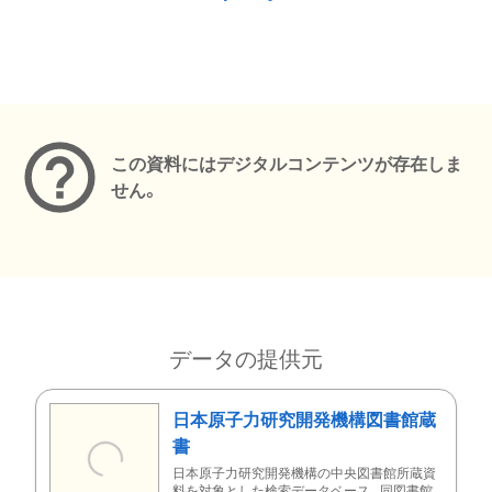
メタデータ
この資料にはデジタルコンテンツが存在しま
せん。
データの提供元
日本原子力研究開発機構図書館蔵
書
日本原子力研究開発機構の中央図書館所蔵資
料を対象とした検索データベース。同図書館