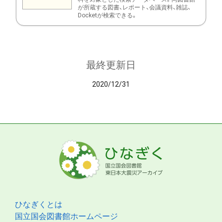
が所蔵する図書、レポート、会議資料、雑誌、
Docketが検索できる。
最終更新日
2020/12/31
ひなぎくとは
国立国会図書館ホームページ