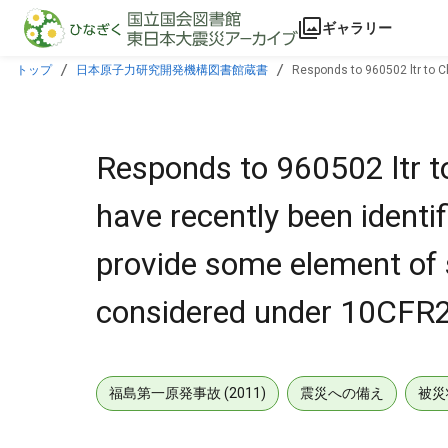
本文に飛ぶ
ギャラリー
トップ
日本原子力研究開発機構図書館蔵書
Responds to 960502 ltr to C
for this to be considered under 10CFR2.206.
Responds to 960502 ltr t
have recently been identi
provide some element of s
considered under 10CFR
福島第一原発事故 (2011)
震災への備え
被災