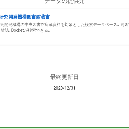
データの提供元
研究開発機構図書館蔵書
究開発機構の中央図書館所蔵資料を対象とした検索データベース。同図
雑誌、Docketが検索できる。
最終更新日
2020/12/31