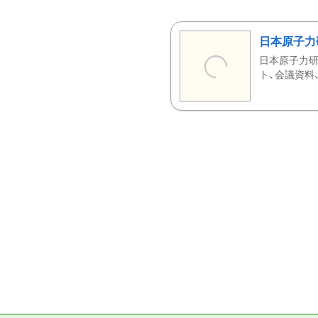
日本原子力
日本原子力研
ト、会議資料、