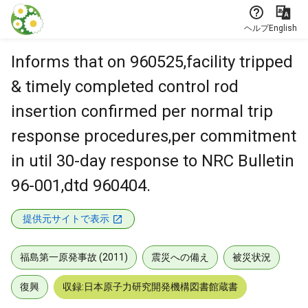
本文に飛ぶ
ヘルプ
English
Informs that on 960525,facility tripped
& timely completed control rod
insertion confirmed per normal trip
response procedures,per commitment
in util 30-day response to NRC Bulletin
96-001,dtd 960404.
提供元サイトで表示
福島第一原発事故 (2011)
震災への備え
被災状況
復興
収録:日本原子力研究開発機構図書館蔵書