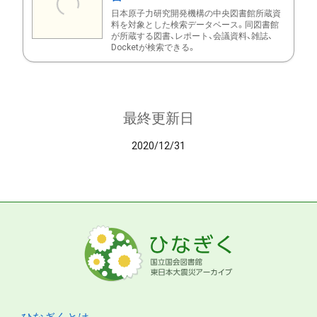
日本原子力研究開発機構の中央図書館所蔵資
料を対象とした検索データベース。同図書館
が所蔵する図書、レポート、会議資料、雑誌、
Docketが検索できる。
最終更新日
2020/12/31