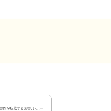
書館が所蔵する図書、レポー