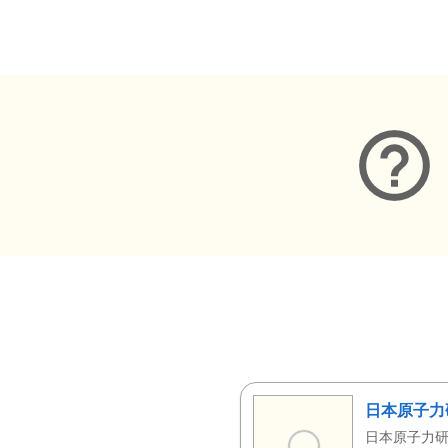
メタデータ
日本原子力
日本原子力研