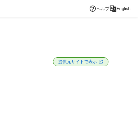
ヘルプ
English
提供元サイトで表示