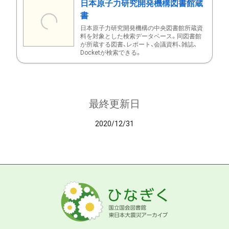
日本原子力研究開発機構図書館蔵
書
日本原子力研究開発機構の中央図書館所蔵資
料を対象とした検索データベース。同図書館
が所蔵する図書、レポート、会議資料、雑誌、
Docketが検索できる。
最終更新日
2020/12/31