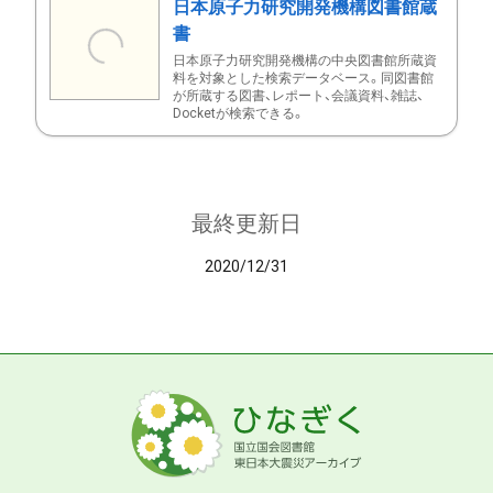
日本原子力研究開発機構図書館蔵
書
日本原子力研究開発機構の中央図書館所蔵資
料を対象とした検索データベース。同図書館
が所蔵する図書、レポート、会議資料、雑誌、
Docketが検索できる。
最終更新日
2020/12/31