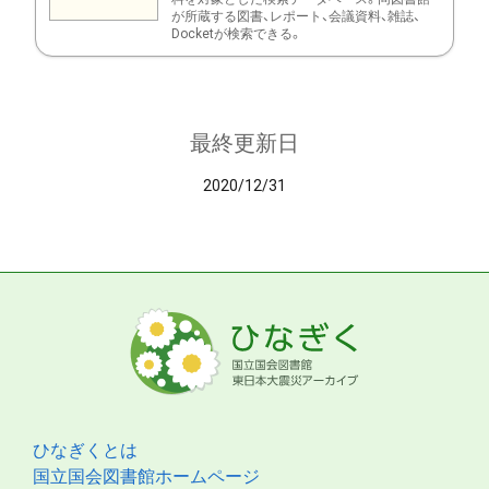
が所蔵する図書、レポート、会議資料、雑誌、
Docketが検索できる。
最終更新日
2020/12/31
ひなぎくとは
国立国会図書館ホームページ