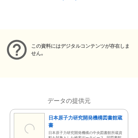
メタデータ
この資料にはデジタルコンテンツが存在しま
せん。
データの提供元
日本原子力研究開発機構図書館蔵
書
日本原子力研究開発機構の中央図書館所蔵資
料を対象とした検索データベース。同図書館