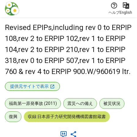
本文に飛ぶ
ヘルプ
English
Revised EPIPs,including rev 0 to ERPIP
108,rev 2 to ERPIP 102,rev 1 to ERPIP
104,rev 2 to ERPIP 210,rev 1 to ERPIP
318,rev 0 to ERPIP 507,rev 1 to ERPIP
760 & rev 4 to ERPIP 900.W/960619 ltr.
提供元サイトで表示
福島第一原発事故 (2011)
震災への備え
被災状況
復興
収録:日本原子力研究開発機構図書館蔵書