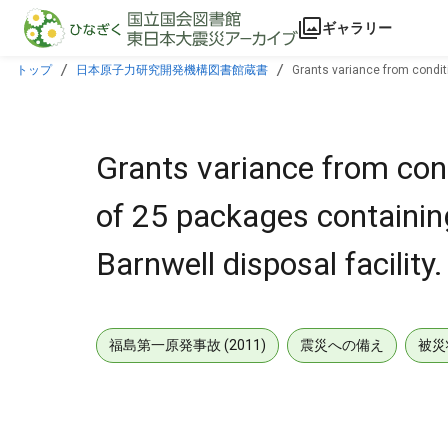
本文に飛ぶ
ギャラリー
トップ
日本原子力研究開発機構図書館蔵書
Grants variance from conditi
Grants variance from cond
of 25 packages containin
Barnwell disposal facility.
福島第一原発事故 (2011)
震災への備え
被災