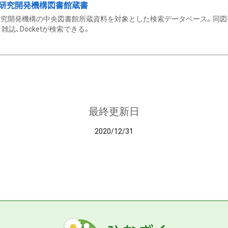
研究開発機構図書館蔵書
究開発機構の中央図書館所蔵資料を対象とした検索データベース。同図
雑誌、Docketが検索できる。
最終更新日
2020/12/31