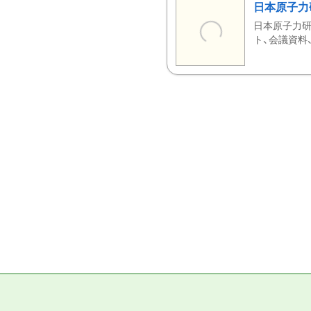
日本原子力
日本原子力研
ト、会議資料、