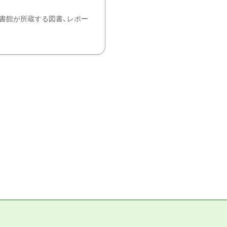
書館が所蔵する図書、レポー