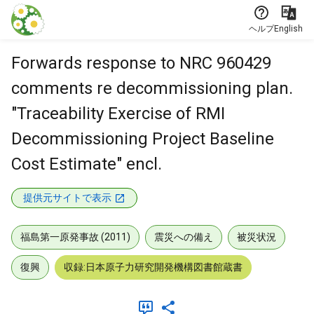
本文に飛ぶ
ヘルプ
English
Forwards response to NRC 960429
comments re decommissioning plan.
"Traceability Exercise of RMI
Decommissioning Project Baseline
Cost Estimate" encl.
提供元サイトで表示
福島第一原発事故 (2011)
震災への備え
被災状況
復興
収録:日本原子力研究開発機構図書館蔵書