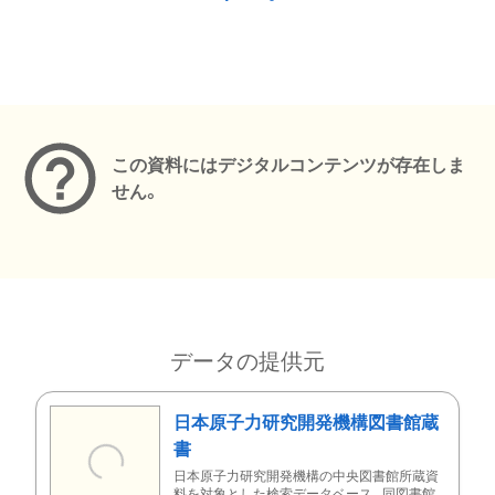
メタデータ
この資料にはデジタルコンテンツが存在しま
せん。
データの提供元
日本原子力研究開発機構図書館蔵
書
日本原子力研究開発機構の中央図書館所蔵資
料を対象とした検索データベース。同図書館