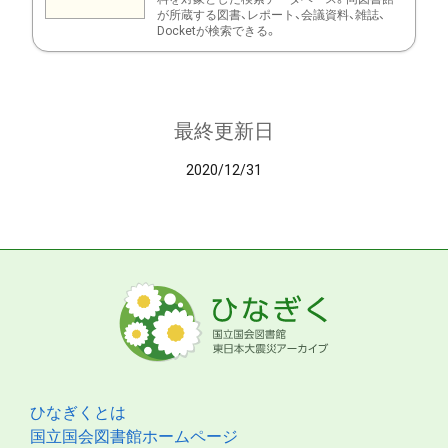
が所蔵する図書、レポート、会議資料、雑誌、
Docketが検索できる。
最終更新日
2020/12/31
ひなぎくとは
国立国会図書館ホームページ