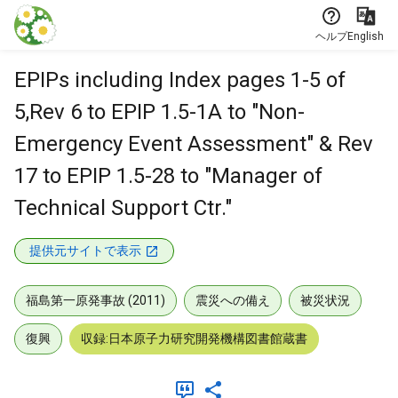
本文に飛ぶ
ヘルプ
English
EPIPs including Index pages 1-5 of
5,Rev 6 to EPIP 1.5-1A to "Non-
Emergency Event Assessment" & Rev
17 to EPIP 1.5-28 to "Manager of
Technical Support Ctr."
提供元サイトで表示
福島第一原発事故 (2011)
震災への備え
被災状況
復興
収録:日本原子力研究開発機構図書館蔵書