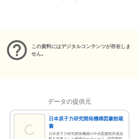
メタデータ
この資料にはデジタルコンテンツが存在しま
せん。
データの提供元
日本原子力研究開発機構図書館蔵
書
日本原子力研究開発機構の中央図書館所蔵資
料を対象とした検索データベース。同図書館