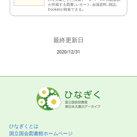
が所蔵する図書、レポート、会議資料、雑誌、
Docketが検索できる。
最終更新日
2020/12/31
ひなぎくとは
国立国会図書館ホームページ