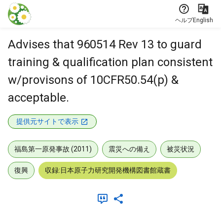
本文に飛ぶ
ヘルプ
English
Advises that 960514 Rev 13 to guard
training & qualification plan consistent
w/provisons of 10CFR50.54(p) &
acceptable.
提供元サイトで表示
福島第一原発事故 (2011)
震災への備え
被災状況
復興
収録:日本原子力研究開発機構図書館蔵書