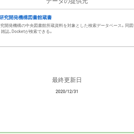
データの提供元
研究開発機構図書館蔵書
究開発機構の中央図書館所蔵資料を対象とした検索データベース。同図
雑誌、Docketが検索できる。
最終更新日
2020/12/31