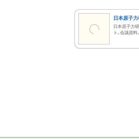
日本原子力
日本原子力研
ト、会議資料、