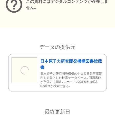
この資料にはデジタルコンテンツが存在しま
せん。
データの提供元
日本原子力研究開発機構図書館蔵
書
日本原子力研究開発機構の中央図書館所蔵資
料を対象とした検索データベース。同図書館
が所蔵する図書、レポート、会議資料、雑誌、
Docketが検索できる。
最終更新日