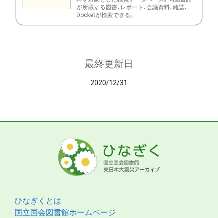
が所蔵する図書、レポート、会議資料、雑誌、
Docketが検索できる。
最終更新日
2020/12/31
ひなぎくとは
国立国会図書館ホームページ