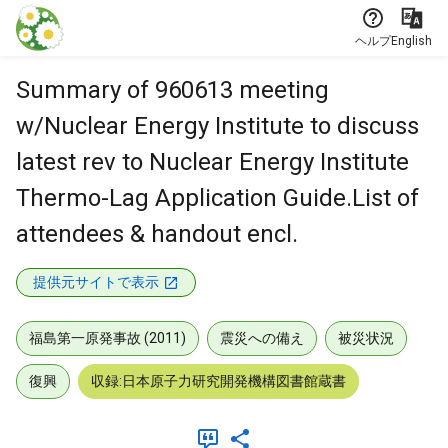
本文に飛ぶ
ヘルプ
English
Summary of 960613 meeting
w/Nuclear Energy Institute to discuss
latest rev to Nuclear Energy Institute
Thermo-Lag Application Guide.List of
attendees & handout encl.
提供元サイトで表示
福島第一原発事故 (2011)
震災への備え
被災状況
復興
収録:日本原子力研究開発機構図書館蔵書