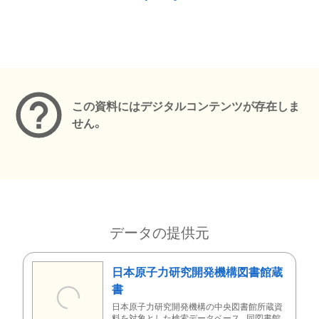
メタデータ
この資料にはデジタルコンテンツが存在しま
せん。
データの提供元
日本原子力研究開発機構図書館蔵
書
日本原子力研究開発機構の中央図書館所蔵資
料を対象とした検索データベース。同図書館