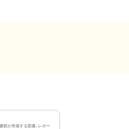
書館が所蔵する図書、レポー