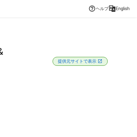
ヘルプ
English
&
提供元サイトで表示