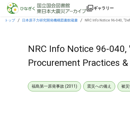
本文に飛ぶ
ギャラリー
トップ
日本原子力研究開発機構図書館蔵書
NRC Info Notice 96-040, "Def
NRC Info Notice 96-040, "
Procurement Practices & i
福島第一原発事故 (2011)
震災への備え
被災