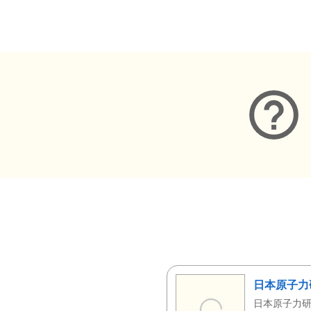
メタデータ
日本原子力
日本原子力研