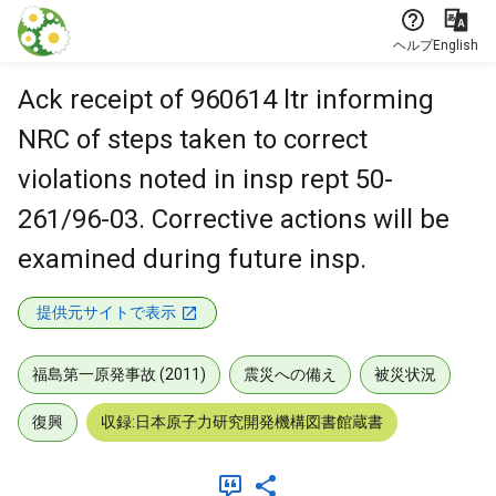
本文に飛ぶ
ヘルプ
English
Ack receipt of 960614 ltr informing
NRC of steps taken to correct
violations noted in insp rept 50-
261/96-03. Corrective actions will be
examined during future insp.
提供元サイトで表示
福島第一原発事故 (2011)
震災への備え
被災状況
復興
収録:日本原子力研究開発機構図書館蔵書