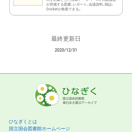
が所蔵する図書、レポート、会議資料、雑誌、
Docketが検索できる。
最終更新日
2020/12/31
ひなぎくとは
国立国会図書館ホームページ