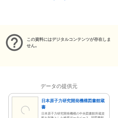
メタデータ
この資料にはデジタルコンテンツが存在しま
せん。
データの提供元
日本原子力研究開発機構図書館蔵
書
日本原子力研究開発機構の中央図書館所蔵資
料を対象とした検索データベース。同図書館