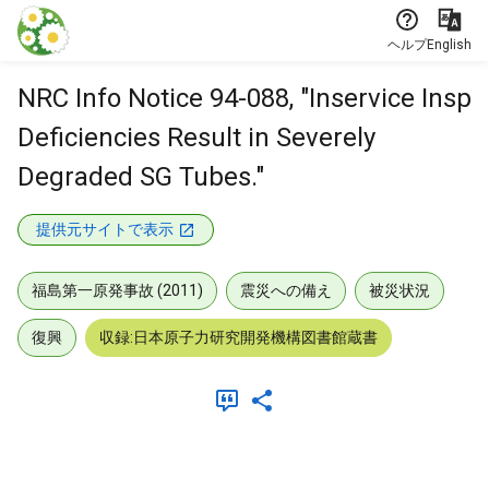
本文に飛ぶ
ヘルプ
English
NRC Info Notice 94-088, "Inservice Insp
Deficiencies Result in Severely
Degraded SG Tubes."
提供元サイトで表示
福島第一原発事故 (2011)
震災への備え
被災状況
復興
収録:日本原子力研究開発機構図書館蔵書