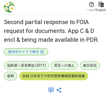
本文に飛ぶ
ヘルプ
English
Second partial response to FOIA
request for documents. App C & D
encl & being made available in PDR.
提供元サイトで表示
福島第一原発事故 (2011)
震災への備え
被災状況
復興
収録:日本原子力研究開発機構図書館蔵書