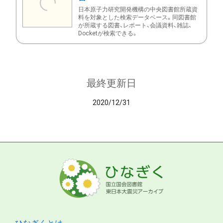
日本原子力研究開発機構の中央図書館所蔵資
料を対象とした検索データベース。同図書館
が所蔵する図書、レポート、会議資料、雑誌、
Docketが検索できる。
最終更新日
2020/12/31