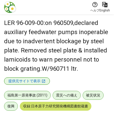
本文に飛ぶ
ヘルプ
English
LER 96-009-00:on 960509,declared
auxiliary feedwater pumps inoperable
due to inadvertent blockage by steel
plate. Removed steel plate & installed
lamicoids to warn personnel not to
block grating.W/960711 ltr.
提供元サイトで表示
福島第一原発事故 (2011)
震災への備え
被災状況
復興
収録:日本原子力研究開発機構図書館蔵書