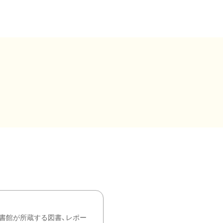
書館が所蔵する図書、レポー