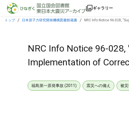
本文に飛ぶ
ギャラリー
トップ
日本原子力研究開発機構図書館蔵書
NRC Info Notice 96-028, "Su
NRC Info Notice 96-028,
Implementation of Correct
福島第一原発事故 (2011)
震災への備え
被災