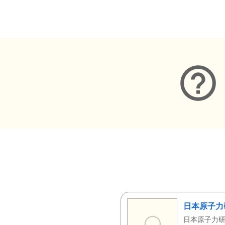
メタデータ
日本原子力
日本原子力研