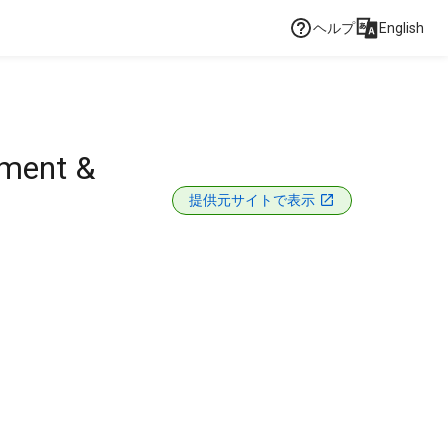
ヘルプ
English
pment &
提供元サイトで表示