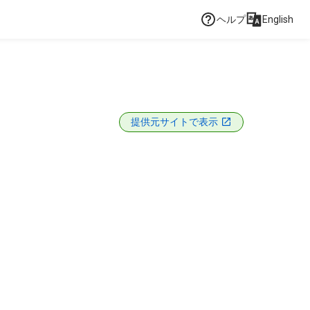
ヘルプ
English
提供元サイトで表示