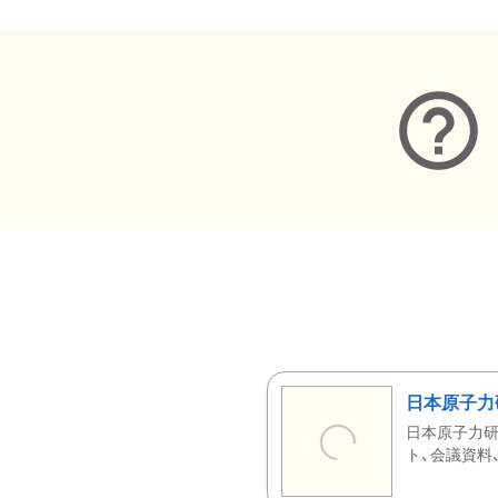
日本原子力
日本原子力研
ト、会議資料、