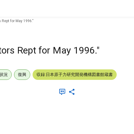
 Rept for May 1996."
ors Rept for May 1996."
状況
復興
収録:日本原子力研究開発機構図書館蔵書