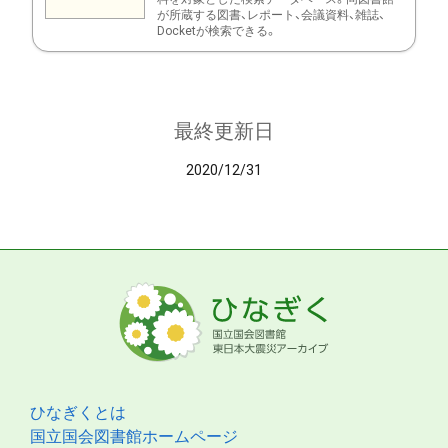
が所蔵する図書、レポート、会議資料、雑誌、
Docketが検索できる。
最終更新日
2020/12/31
ひなぎくとは
国立国会図書館ホームページ