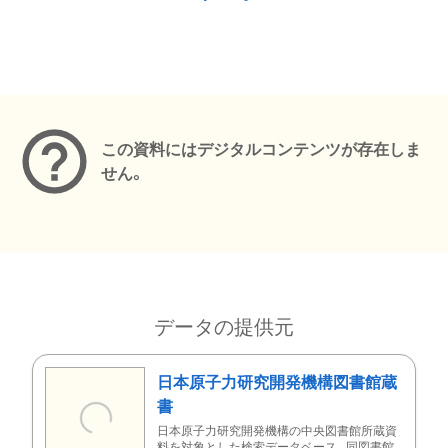
メタデータ
この資料にはデジタルコンテンツが存在しま
せん。
データの提供元
日本原子力研究開発機構図書館蔵
書
日本原子力研究開発機構の中央図書館所蔵資
料を対象とした検索データベース。同図書館