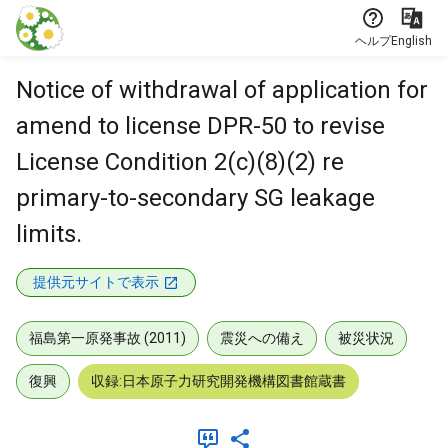
本文に飛ぶ
ヘルプ
English
Notice of withdrawal of application for
amend to license DPR-50 to revise
License Condition 2(c)(8)(2) re
primary-to-secondary SG leakage
limits.
提供元サイトで表示
福島第一原発事故 (2011)
震災への備え
被災状況
復興
収録:日本原子力研究開発機構図書館蔵書