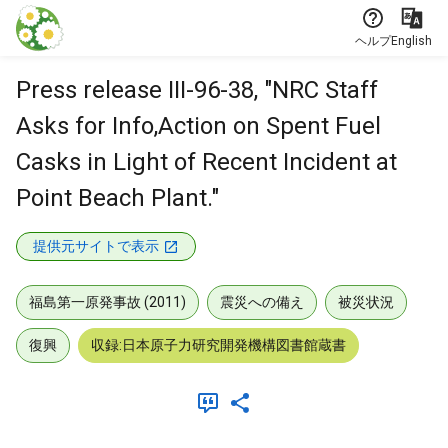
本文に飛ぶ
ヘルプ
English
Press release III-96-38, "NRC Staff
Asks for Info,Action on Spent Fuel
Casks in Light of Recent Incident at
Point Beach Plant."
提供元サイトで表示
福島第一原発事故 (2011)
震災への備え
被災状況
復興
収録:日本原子力研究開発機構図書館蔵書