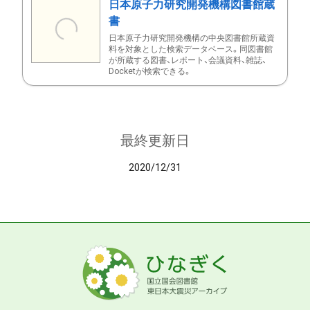
日本原子力研究開発機構図書館蔵
書
日本原子力研究開発機構の中央図書館所蔵資
料を対象とした検索データベース。同図書館
が所蔵する図書、レポート、会議資料、雑誌、
Docketが検索できる。
最終更新日
2020/12/31