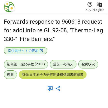
本文に飛ぶ
ヘルプ
English
Forwards response to 960618 request
for addl info re GL 92-08, "Thermo-Lag
330-1 Fire Barriers."
提供元サイトで表示
福島第一原発事故 (2011)
震災への備え
被災状況
復興
収録:日本原子力研究開発機構図書館蔵書