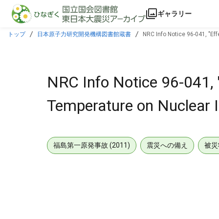
本文に飛ぶ
ギャラリー
トップ
日本原子力研究開発機構図書館蔵書
NRC Info Notice 96-041, "Ef
NRC Info Notice 96-041, 
Temperature on Nuclear I
福島第一原発事故 (2011)
震災への備え
被災