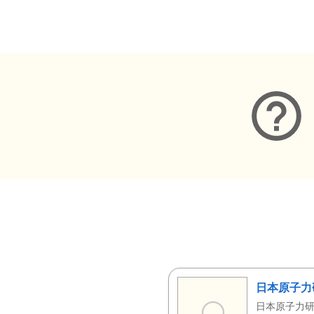
メタデータ
日本原子力
日本原子力研