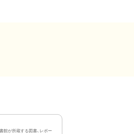
書館が所蔵する図書、レポー