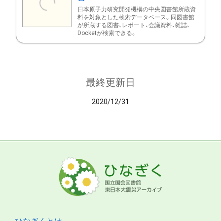
日本原子力研究開発機構の中央図書館所蔵資
料を対象とした検索データベース。同図書館
が所蔵する図書、レポート、会議資料、雑誌、
Docketが検索できる。
最終更新日
2020/12/31