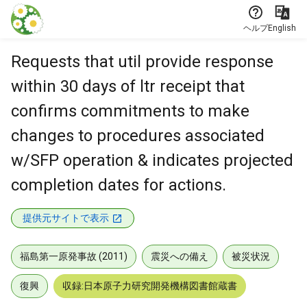
本文に飛ぶ
ヘルプ
English
Requests that util provide response
within 30 days of ltr receipt that
confirms commitments to make
changes to procedures associated
w/SFP operation & indicates projected
completion dates for actions.
提供元サイトで表示
福島第一原発事故 (2011)
震災への備え
被災状況
復興
収録:日本原子力研究開発機構図書館蔵書