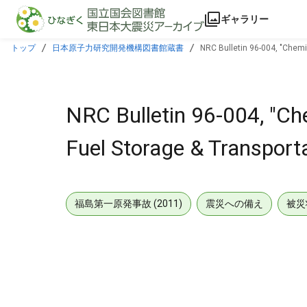
本文に飛ぶ
ギャラリー
トップ
日本原子力研究開発機構図書館蔵書
NRC Bulletin 96-004, "Chemi
NRC Bulletin 96-004, "Ch
Fuel Storage & Transport
福島第一原発事故 (2011)
震災への備え
被災