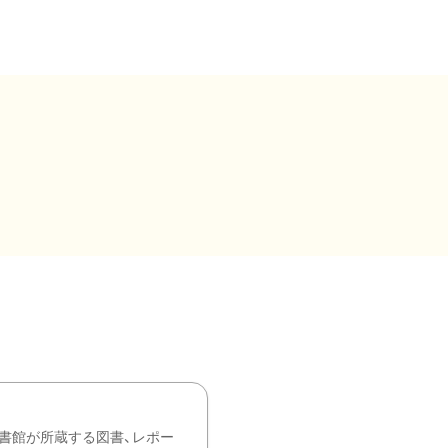
書館が所蔵する図書、レポー