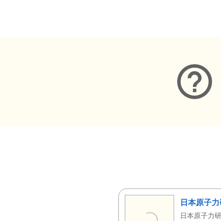
メタデータ
日本原子力
日本原子力研