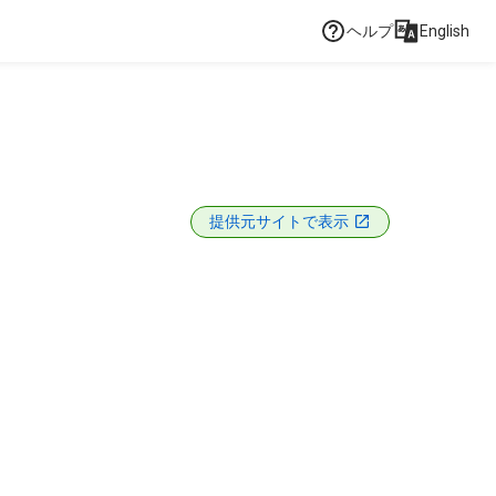
ヘルプ
English
提供元サイトで表示