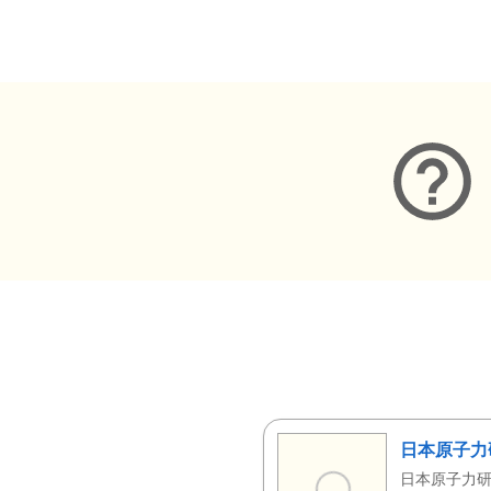
メタデータ
日本原子力
日本原子力研