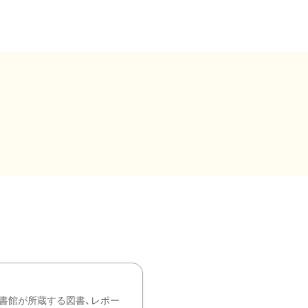
書館が所蔵する図書、レポー