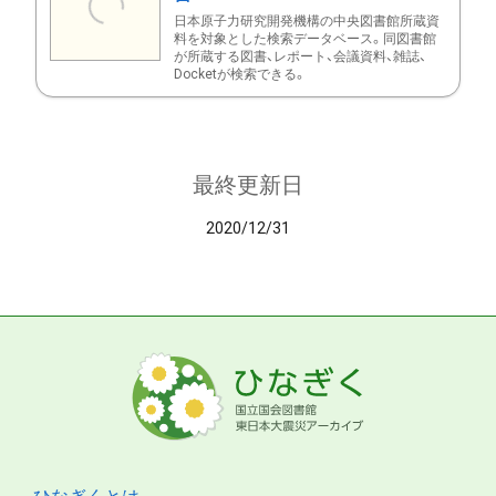
日本原子力研究開発機構の中央図書館所蔵資
料を対象とした検索データベース。同図書館
が所蔵する図書、レポート、会議資料、雑誌、
Docketが検索できる。
最終更新日
2020/12/31