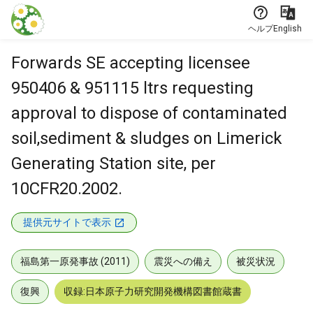
本文に飛ぶ
ヘルプ
English
Forwards SE accepting licensee
950406 & 951115 ltrs requesting
approval to dispose of contaminated
soil,sediment & sludges on Limerick
Generating Station site, per
10CFR20.2002.
提供元サイトで表示
福島第一原発事故 (2011)
震災への備え
被災状況
復興
収録:日本原子力研究開発機構図書館蔵書