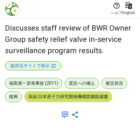
本文に飛ぶ
ヘルプ
English
Discusses staff review of BWR Owner
Group safety relief valve in-service
surveillance program results.
提供元サイトで表示
福島第一原発事故 (2011)
震災への備え
被災状況
復興
収録:日本原子力研究開発機構図書館蔵書