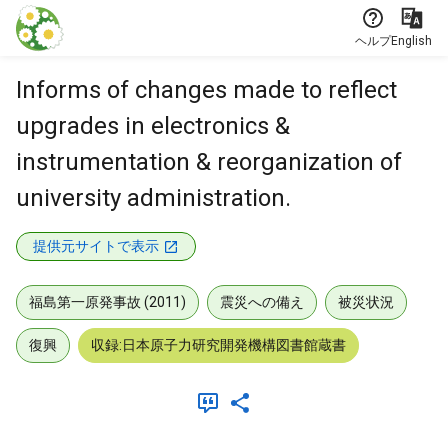
本文に飛ぶ
ヘルプ
English
Informs of changes made to reflect
upgrades in electronics &
instrumentation & reorganization of
university administration.
提供元サイトで表示
福島第一原発事故 (2011)
震災への備え
被災状況
復興
収録:日本原子力研究開発機構図書館蔵書