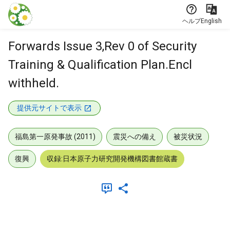
本文に飛ぶ
ヘルプ
English
Forwards Issue 3,Rev 0 of Security
Training & Qualification Plan.Encl
withheld.
提供元サイトで表示
福島第一原発事故 (2011)
震災への備え
被災状況
復興
収録:日本原子力研究開発機構図書館蔵書