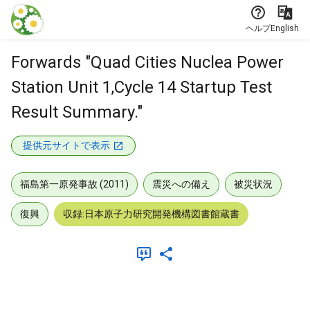
本文に飛ぶ
ヘルプ
English
Forwards "Quad Cities Nuclea Power
Station Unit 1,Cycle 14 Startup Test
Result Summary."
提供元サイトで表示
福島第一原発事故 (2011)
震災への備え
被災状況
復興
収録:日本原子力研究開発機構図書館蔵書