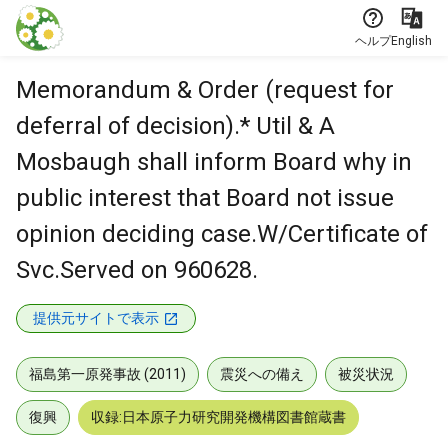
本文に飛ぶ
ヘルプ
English
Memorandum & Order (request for
deferral of decision).* Util & A
Mosbaugh shall inform Board why in
public interest that Board not issue
opinion deciding case.W/Certificate of
Svc.Served on 960628.
提供元サイトで表示
福島第一原発事故 (2011)
震災への備え
被災状況
復興
収録:日本原子力研究開発機構図書館蔵書