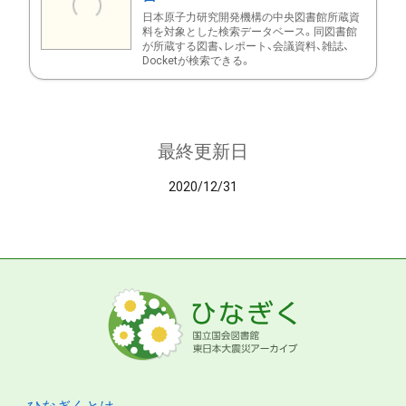
日本原子力研究開発機構の中央図書館所蔵資
料を対象とした検索データベース。同図書館
が所蔵する図書、レポート、会議資料、雑誌、
Docketが検索できる。
最終更新日
2020/12/31