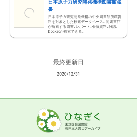
日本原子力研究開発機構図書館蔵
書
日本原子力研究開発機構の中央図書館所蔵資
料を対象とした検索データベース。同図書館
が所蔵する図書、レポート、会議資料、雑誌、
Docketが検索できる。
最終更新日
2020/12/31