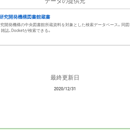
データの提供元
研究開発機構図書館蔵書
究開発機構の中央図書館所蔵資料を対象とした検索データベース。同図
雑誌、Docketが検索できる。
最終更新日
2020/12/31