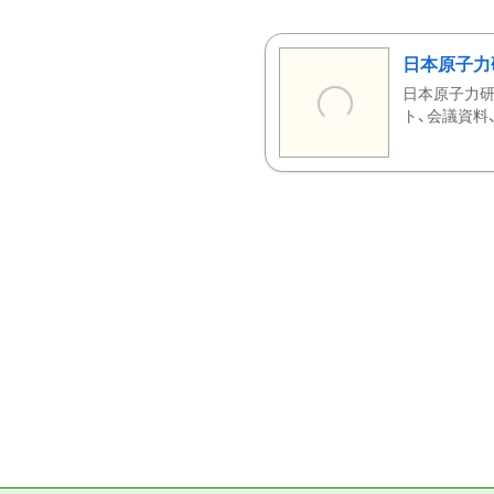
日本原子力
日本原子力研
ト、会議資料、