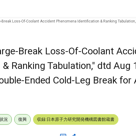
ge-Break Loss-Of-Coolant Accident Phenomena Identification & Ranking Tabulation
Large-Break Loss-Of-Coolant Acci
 & Ranking Tabulation," dtd Aug
ouble-Ended Cold-Leg Break for 
状況
復興
収録:日本原子力研究開発機構図書館蔵書