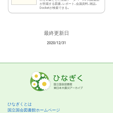
が所蔵する図書、レポート、会議資料、雑誌、
Docketが検索できる。
最終更新日
2020/12/31
ひなぎくとは
国立国会図書館ホームページ