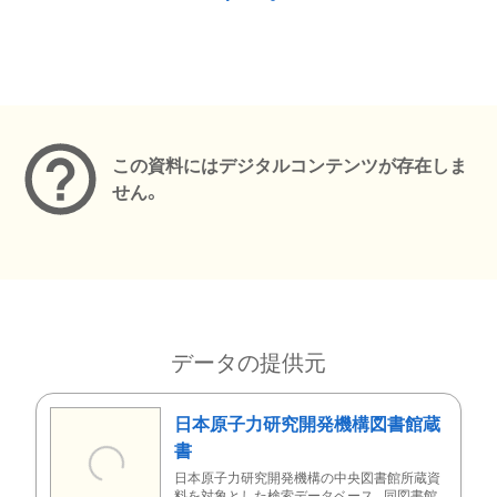
メタデータ
この資料にはデジタルコンテンツが存在しま
せん。
データの提供元
日本原子力研究開発機構図書館蔵
書
日本原子力研究開発機構の中央図書館所蔵資
料を対象とした検索データベース。同図書館