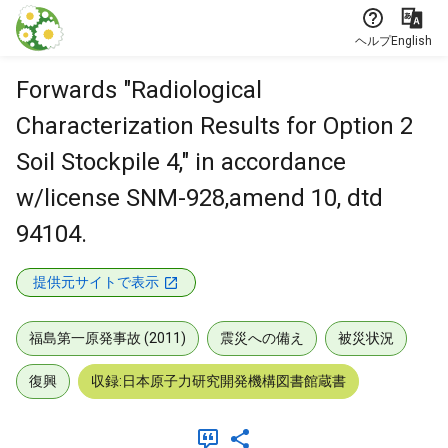
本文に飛ぶ
ヘルプ
English
Forwards "Radiological
Characterization Results for Option 2
Soil Stockpile 4," in accordance
w/license SNM-928,amend 10, dtd
94104.
提供元サイトで表示
福島第一原発事故 (2011)
震災への備え
被災状況
復興
収録:日本原子力研究開発機構図書館蔵書