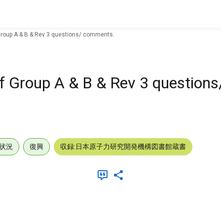
 Group A & B & Rev 3 questions/ comments.
of Group A & B & Rev 3 questions
状況
復興
収録:日本原子力研究開発機構図書館蔵書