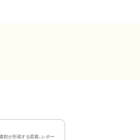
書館が所蔵する図書、レポー