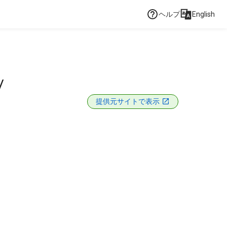
ヘルプ
English
/
提供元サイトで表示