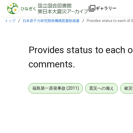
本文に飛ぶ
ギャラリー
トップ
日本原子力研究開発機構図書館蔵書
Provides status to each of
Provides status to each 
comments.
福島第一原発事故 (2011)
震災への備え
被災