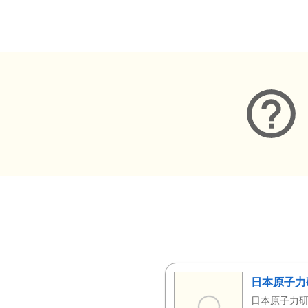
メタデータ
日本原子力
日本原子力研