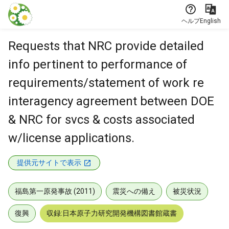
本文に飛ぶ
ヘルプ
English
Requests that NRC provide detailed
info pertinent to performance of
requirements/statement of work re
interagency agreement between DOE
& NRC for svcs & costs associated
w/license applications.
提供元サイトで表示
福島第一原発事故 (2011)
震災への備え
被災状況
復興
収録:日本原子力研究開発機構図書館蔵書