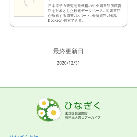
日本原子力研究開発機構の中央図書館所蔵資
料を対象とした検索データベース。同図書館
が所蔵する図書、レポート、会議資料、雑誌、
Docketが検索できる。
最終更新日
2020/12/31