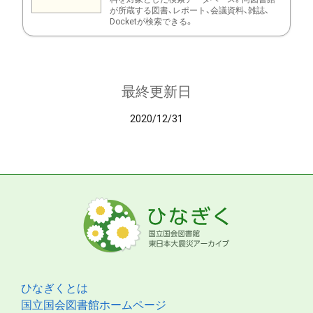
が所蔵する図書、レポート、会議資料、雑誌、
Docketが検索できる。
最終更新日
2020/12/31
ひなぎくとは
国立国会図書館ホームページ