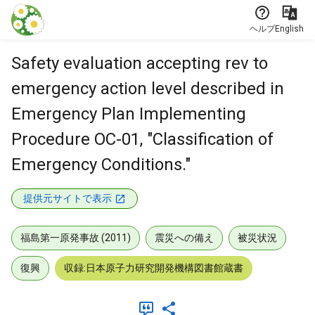
本文に飛ぶ
ヘルプ
English
Safety evaluation accepting rev to
emergency action level described in
Emergency Plan Implementing
Procedure OC-01, "Classification of
Emergency Conditions."
提供元サイトで表示
福島第一原発事故 (2011)
震災への備え
被災状況
復興
収録:日本原子力研究開発機構図書館蔵書