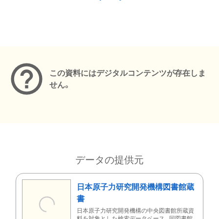
メタデータ
この資料にはデジタルコンテンツが存在しま
せん。
データの提供元
日本原子力研究開発機構図書館蔵
書
日本原子力研究開発機構の中央図書館所蔵資
料を対象とした検索データベース。同図書館