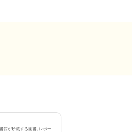
書館が所蔵する図書、レポー