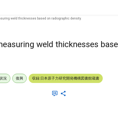
suring weld thicknesses based on radiographic density.
measuring weld thicknesses base
状況
復興
収録:日本原子力研究開発機構図書館蔵書