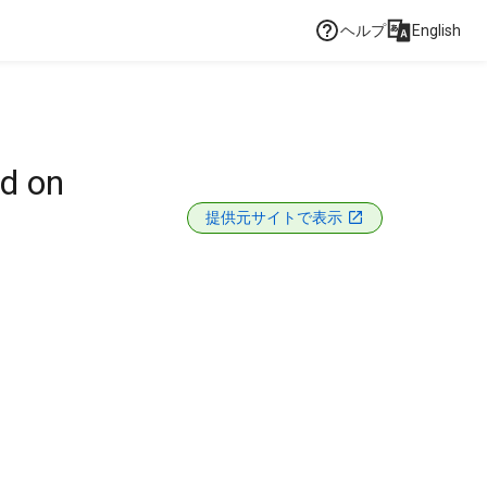
ヘルプ
English
d on
提供元サイトで表示