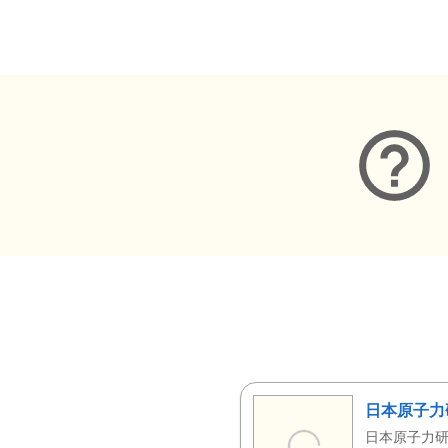
メタデータ
日本原子力
日本原子力研