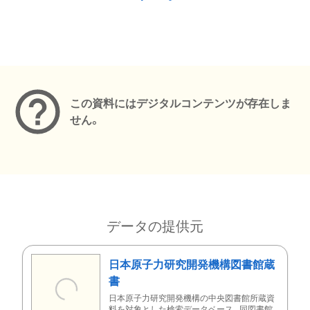
メタデータ
この資料にはデジタルコンテンツが存在しま
せん。
データの提供元
日本原子力研究開発機構図書館蔵
書
日本原子力研究開発機構の中央図書館所蔵資
料を対象とした検索データベース。同図書館