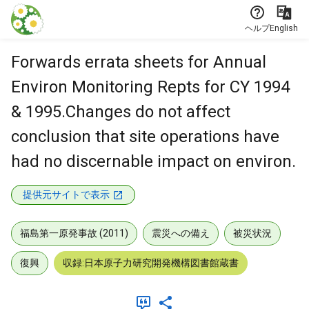
本文に飛ぶ
ヘルプ
English
Forwards errata sheets for Annual
Environ Monitoring Repts for CY 1994
& 1995.Changes do not affect
conclusion that site operations have
had no discernable impact on environ.
提供元サイトで表示
福島第一原発事故 (2011)
震災への備え
被災状況
復興
収録:日本原子力研究開発機構図書館蔵書