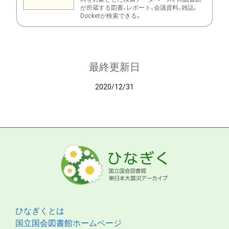
が所蔵する図書、レポート、会議資料、雑誌、
Docketが検索できる。
最終更新日
2020/12/31
ひなぎくとは
国立国会図書館ホームページ