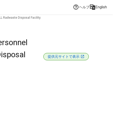
ヘルプ
English
L Radwaste Disposal Facility.
ersonnel
isposal
提供元サイトで表示