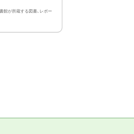
書館が所蔵する図書、レポー