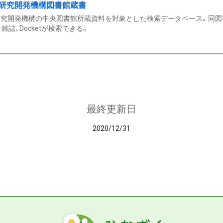
研究開発機構図書館蔵書
究開発機構の中央図書館所蔵資料を対象とした検索データベース。同図
雑誌、Docketが検索できる。
最終更新日
2020/12/31