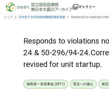
本文に飛ぶ
ギャラリー
トップ
日本原子力研究開発機構図書館蔵書
Responds to violations noted
Responds to violations n
24 & 50-296/94-24.Correc
revised for unit startup.
福島第一原発事故 (2011)
震災への備え
被災