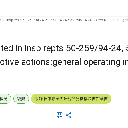
 in insp repts 50-259/94-24, 50-260/94-24 & 50-296/94-24.Corrective actions:gener
oted in insp repts 50-259/94-24,
tive actions:general operating i
状況
復興
収録:日本原子力研究開発機構図書館蔵書