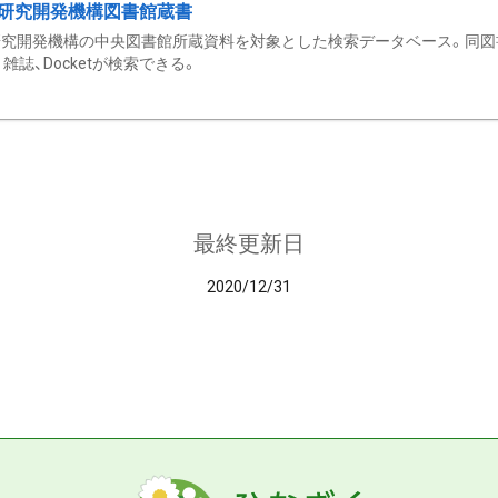
研究開発機構図書館蔵書
究開発機構の中央図書館所蔵資料を対象とした検索データベース。同図
雑誌、Docketが検索できる。
最終更新日
2020/12/31