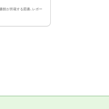
書館が所蔵する図書、レポー