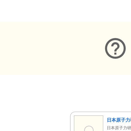
メタデータ
日本原子力
日本原子力研