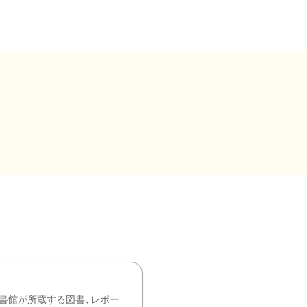
書館が所蔵する図書、レポー