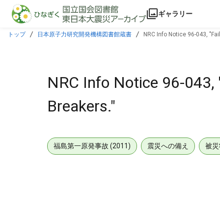
本文に飛ぶ
ギャラリー
トップ
日本原子力研究開発機構図書館蔵書
NRC Info Notice 96-043, "Fai
NRC Info Notice 96-043, 
Breakers."
福島第一原発事故 (2011)
震災への備え
被災