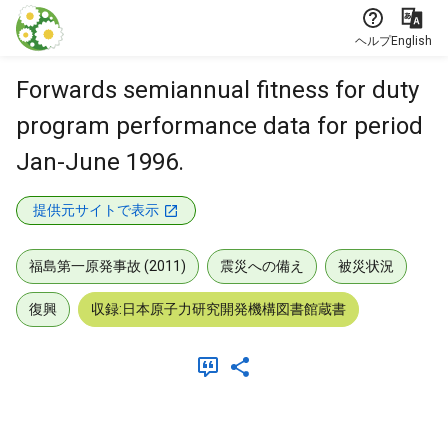
本文に飛ぶ
ヘルプ
English
Forwards semiannual fitness for duty
program performance data for period
Jan-June 1996.
提供元サイトで表示
福島第一原発事故 (2011)
震災への備え
被災状況
復興
収録:日本原子力研究開発機構図書館蔵書