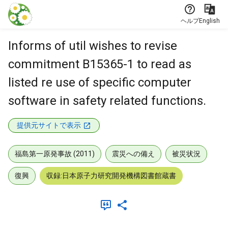
本文に飛ぶ
ヘルプ
English
Informs of util wishes to revise
commitment B15365-1 to read as
listed re use of specific computer
software in safety related functions.
提供元サイトで表示
福島第一原発事故 (2011)
震災への備え
被災状況
復興
収録:日本原子力研究開発機構図書館蔵書